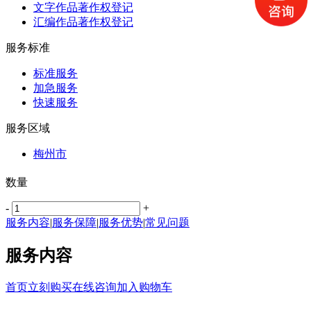
文字作品著作权登记
汇编作品著作权登记
服务标准
标准服务
加急服务
快速服务
服务区域
梅州市
数量
-
+
服务内容
|
服务保障
|
服务优势
|
常见问题
服务内容
首页
立刻购买
在线咨询
加入购物车